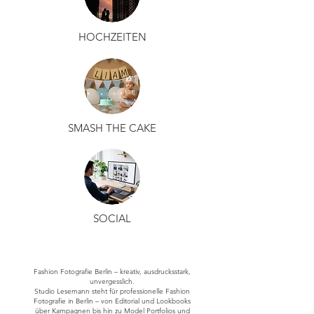
HOCHZEITEN
SMASH THE CAKE
SOCIAL
Fashion Fotografie Berlin – kreativ, ausdrucksstark,
unvergesslich.
Studio Lesemann steht für professionelle Fashion
Fotografie in Berlin – von Editorial und Lookbooks
über Kampagnen bis hin zu Model Portfolios und